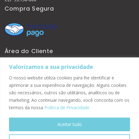
Compra Segura
Área do Cliente
Valorizamos a sua privacidade
Minha Conta
Pedidos
O nosso website utiliza cookies para lhe identificar e
Site Seguro
aprimorar a sua experiência de navegação. Alguns cookies
são necessários, outros são utilitários, analíticos ou de
marketing. Ao continuar navegando, você concorda com os
termos da nossa
Política de Privacidade
Aceitar tudo