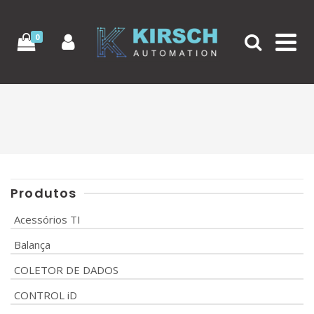
0
Produtos
Acessórios TI
Balança
COLETOR DE DADOS
CONTROL iD