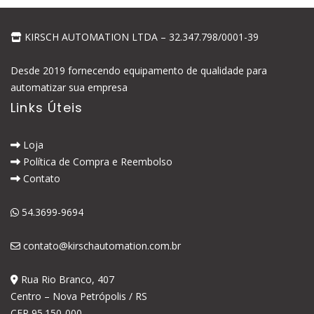
KIRSCH AUTOMATION LTDA – 32.347.798/0001-39
Desde 2019 fornecendo equipamento de qualidade para
automatizar sua empresa
Links Úteis
Loja
Política de Compra e Reembolso
Contato
54.3699-9694
contato@kirschautomation.com.br
Rua Rio Branco, 407
Centro – Nova Petrópolis / RS
CEP 95.150-000