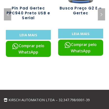
Pin Pad Gertec
Busca Preço G2 E –
PPC940 Preto USB e
Gertec
Serial
LEIA MAIS
LEIA MAIS
Comprar pelo
Comprar pelo
WhatsApp
WhatsApp
KIRSCH AUTOMATION LTDA – 32.347.798/0001-39