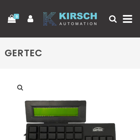
0
GERTEC