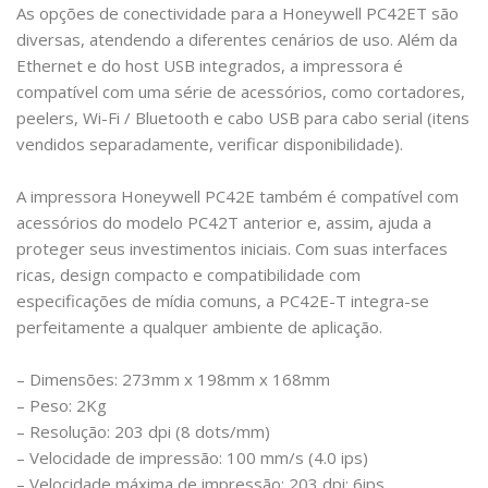
As opções de conectividade para a Honeywell PC42ET são
diversas, atendendo a diferentes cenários de uso. Além da
Ethernet e do host USB integrados, a impressora é
compatível com uma série de acessórios, como cortadores,
peelers, Wi-Fi / Bluetooth e cabo USB para cabo serial (itens
vendidos separadamente, verificar disponibilidade).
A impressora Honeywell PC42E também é compatível com
acessórios do modelo PC42T anterior e, assim, ajuda a
proteger seus investimentos iniciais. Com suas interfaces
ricas, design compacto e compatibilidade com
especificações de mídia comuns, a PC42E-T integra-se
perfeitamente a qualquer ambiente de aplicação.
– Dimensões: 273mm x 198mm x 168mm
– Peso: 2Kg
– Resolução: 203 dpi (8 dots/mm)
– Velocidade de impressão: 100 mm/s (4.0 ips)
– Velocidade máxima de impressão: 203 dpi: 6ips