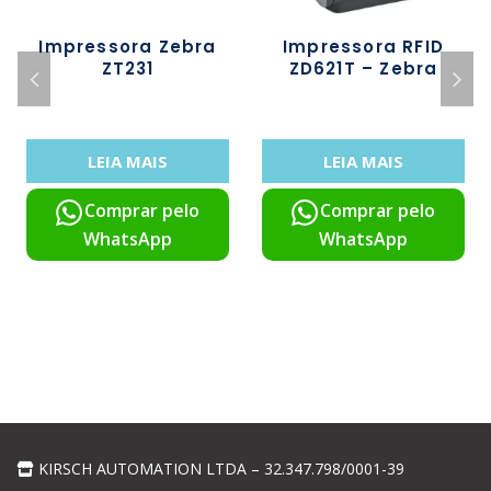
Impressora Zebra
Impressora RFID
ZT231
ZD621T – Zebra
LEIA MAIS
LEIA MAIS
Comprar pelo
Comprar pelo
WhatsApp
WhatsApp
KIRSCH AUTOMATION LTDA – 32.347.798/0001-39