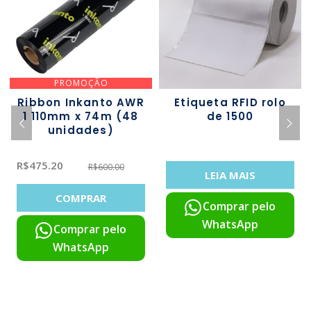
PROMOÇÃO
Ribbon Inkanto AWR
Etiqueta RFID rolo
1 110mm x 74m (48
de 1500
unidades)
R$
475.20
R$
600.00
LEIA MAIS
COMPRAR
Comprar pelo
WhatsApp
Comprar pelo
WhatsApp