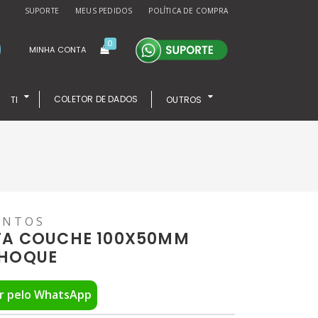
SUPORTE
MEUS PEDIDOS
POLÍTICA DE COMPRA
0
MINHA CONTA
COLETOR DE DADOS
TI
OUTROS
ENTOS
TA COUCHE 100X50MM
CHOQUE
r pelo WhatsApp