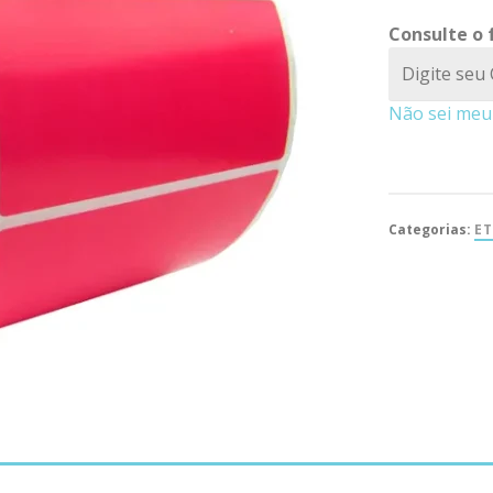
Consulte o 
Não sei meu
Categorias:
E