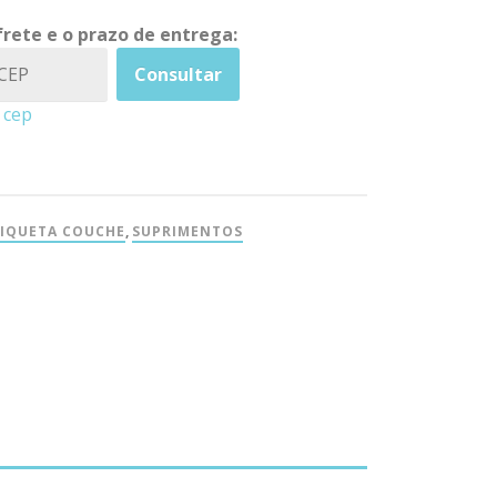
frete e o prazo de entrega:
Consultar
 cep
TIQUETA COUCHE
,
SUPRIMENTOS