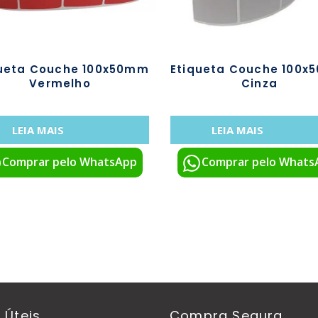
queta Couche 100x50mm
Etiqueta Couche 100
Vermelho
Cinza
LEIA MAIS
LEIA MAIS
Comprar pelo WhatsApp
Comprar pelo Whats
s Úteis
Compra Segura