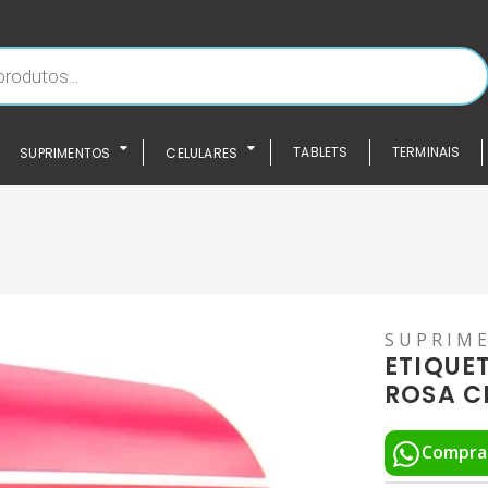
TABLETS
TERMINAIS
SUPRIMENTOS
CELULARES
SUPRIM
ETIQUE
ROSA 
Compra