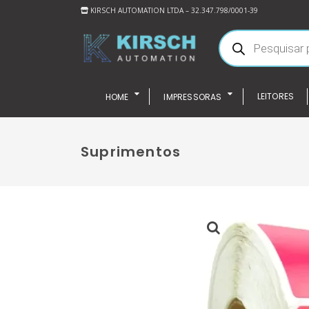
KIRSCH AUTOMATION LTDA – 32.347.798/0001-39
LEITORES
HOME
IMPRESSORAS
Suprimentos