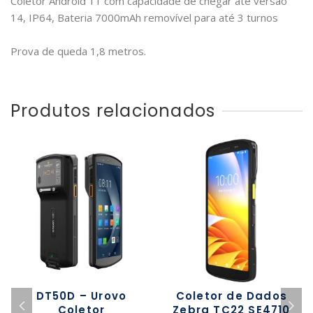
Coletor Android 11 com capacidade de chegar até versão
14, IP64, Bateria 7000mAh removível para até 3 turnos
Prova de queda 1,8 metros.
Produtos relacionados
DT50D – Urovo
Coletor de Dados
Coletor
Zebra TC22 SE4710