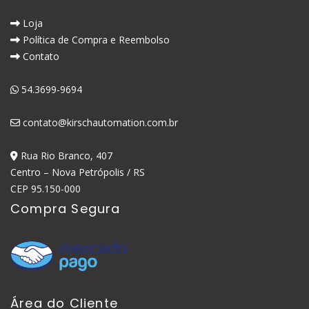
Loja
Política de Compra e Reembolso
Contato
54.3699-9694
contato@kirschautomation.com.br
Rua Rio Branco, 407
Centro – Nova Petrópolis / RS
CEP 95.150-000
Compra Segura
Área do Cliente